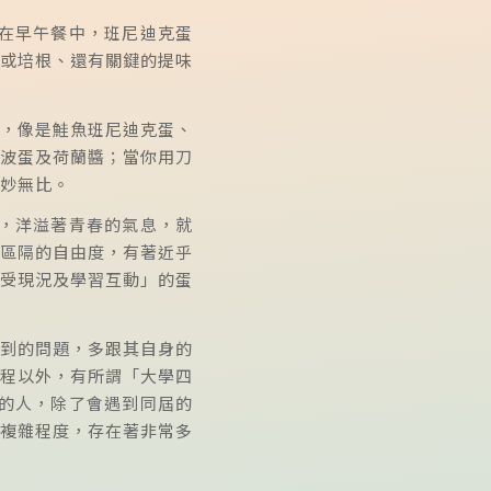
而在早午餐中，班尼迪克蛋
或培根、還有關鍵的提味
，像是鮭魚班尼迪克蛋、
波蛋及荷蘭醬；當你用刀
妙無比。
，洋溢著青春的氣息，就
區隔的自由度，有著近乎
受現況及學習互動」的蛋
到的問題，多跟其自身的
程以外，有所謂「大學四
的人，除了會遇到同屆的
複雜程度，存在著非常多