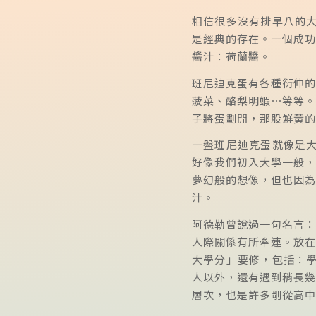
相信很多沒有排早八的大
是經典的存在。一個成功
醬汁：荷蘭醬。
班尼迪克蛋有各種衍伸的
菠菜、酪梨明蝦⋯等等。
子將蛋劃開，那股鮮黃的
一盤班尼迪克蛋就像是大
好像我們初入大學一般，
夢幻般的想像，但也因為
汁。
阿德勒曾說過一句名言：
人際關係有所牽連。放在
大學分」要修，包括：學
人以外，還有遇到稍長幾
層次，也是許多剛從高中