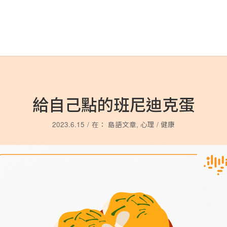
給自己點的班尼迪克蛋
2023.6.15
/
在：
島語文章
,
心理 / 健康