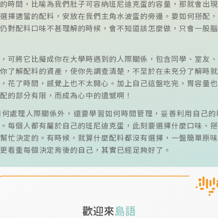
的時間，比喻為我們肚子可容納班尼迪克蛋的容量，那就會出現
選擇適當的配料，安放在我們主角水波蛋的旁邊。要如何搭配，
仍對配料口味不甚理解的時候，會不知道該怎麼做，只會一股腦
，可將它比擬成你在大學時遇到的人際關係，包含同學、室友、
你了解配料的資產，使你先調查清楚，不至於在未充分了解時就
，花了時間，感覺上也不太開心。加上自己這盤吃完，胃容量也
配的部分有限，而成為心中的遺憾啊！
如何處理人際關係外，還要學習如何時間管理，妥善利用自己的
。每個人都有屬於自己的班尼迪克蛋，此刻要選擇什麼口味、搭
幫忙決定的。有時候，就算什麼配料都沒有選擇，一盤簡單原味
更看重每個決定背後的自己，其實已經足夠好了。