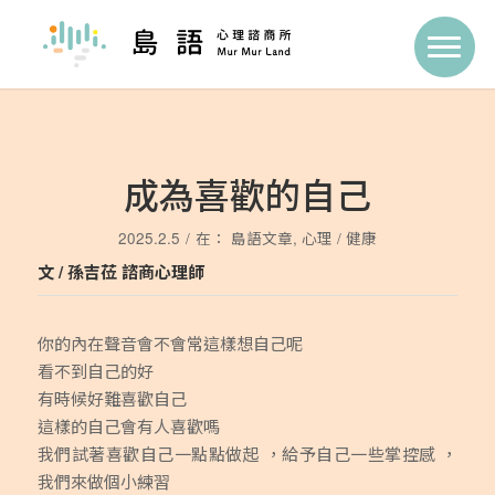
成為喜歡的自己
2025.2.5
/
在：
島語文章
,
心理 / 健康
文 / 孫吉莅 諮商心理師
你的內在聲音會不會常這樣想自己呢
看不到自己的好
有時候好難喜歡自己
這樣的自己會有人喜歡嗎
我們試著喜歡自己一點點做起 ，給予自己一些掌控感 ，
我們來做個小練習