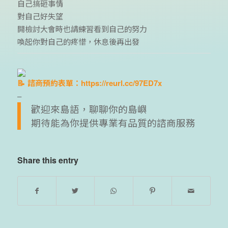
自己搞砸事情
對自己好失望
開檢討大會時也請練習看到自己的努力
喚起你對自己的疼惜，休息後再出發
諮商預約表單：
https://reurl.cc/97ED7x
–
歡迎來島語，聊聊你的島嶼
期待能為你提供專業有品質的諮商服務
Share this entry