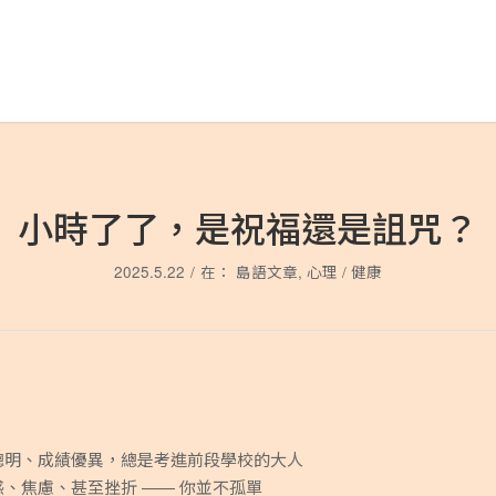
小時了了，是祝福還是詛咒？
2025.5.22
/
在：
島語文章
,
心理 / 健康
聰明、成績優異，總是考進前段學校的大人
、焦慮、甚至挫折 —— 你並不孤單