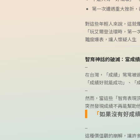
第一次遭遇重大挫折，
對這些年輕人來說，這就
「玩艾爾登法環時，第一
難度爆表，讓人懷疑人生
智育神話的破滅：當成績
–
在台灣，「成績」常常被
「成績好就能成功」、「
–
然而，當這些「智育表現
突然發現成績不再能幫助
「
如果沒有好成
–
這種價值觀的崩解，讓許