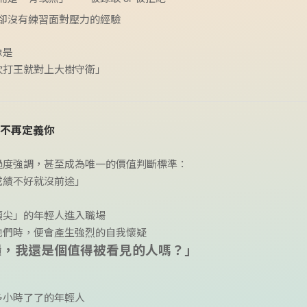
卻沒有練習面對壓力的經驗
像是
次打王就對上大樹守衛」
不再定義你
過度強調，甚至成為唯一的價值判斷標準：
成績不好就沒前途」
頂尖」的年輕人進入職場
他們時，便會產生強烈的自我懷疑
績，我還是個值得被看見的人嗎？」
多小時了了的年輕人