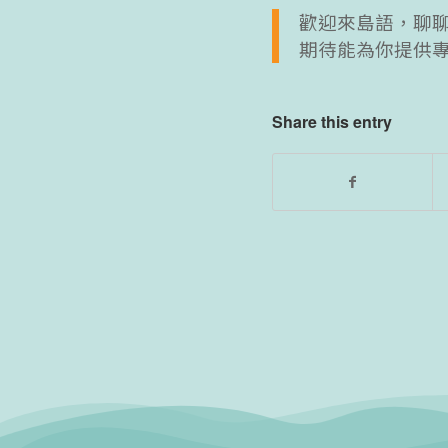
歡迎來島語，聊
期待能為你提供
Share this entry