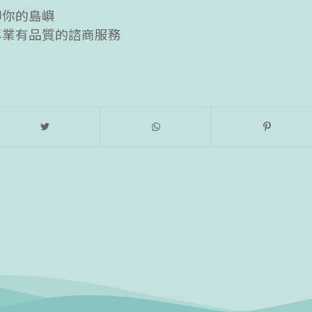
聊你的島嶼
專業有品質的諮商服務