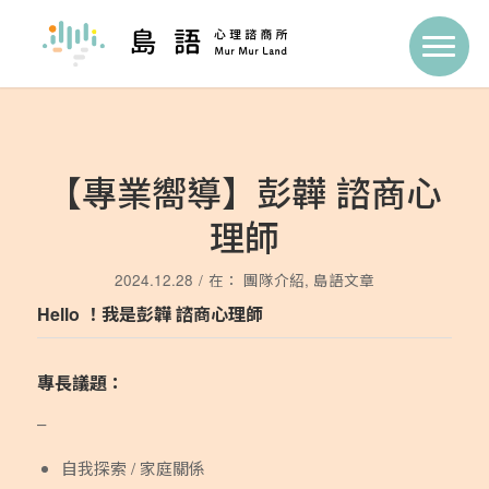
【專業嚮導】彭韡 諮商心
理師
2024.12.28
/
在：
團隊介紹
,
島語文章
Hello ！我是彭韡 諮商心理師
專長議題：
–
自我探索 / 家庭關係