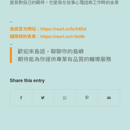
是我對自己的期待，也是我在從事心理諮商工作時的圭臬
–
島語官方網站：
https://reurl.cc/krX4Dd
輔導預約表單：
https://reurl.cc/rr5zNk
–
歡迎來島語，聊聊你的島嶼
期待能為你提供專業有品質的輔導服務
Share this entry