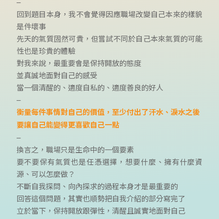
–
回到題目本身，我不會覺得因應職場改變自己本來的樣貌
是件壞事
先天的氣質固然可貴，但嘗試不同於自己本來氣質的可能
性也是珍貴的體驗
對我來說，最重要會是保持開放的態度
並真誠地面對自己的感受
當一個清醒的、適度自私的、適度善良的好人
–
衡量每件事情對自己的價值，至少付出了汗水、淚水之後
要讓自己能變得更喜歡自己一點
–
換言之，職場只是生命中的一個要素
要不要保有氣質也是任憑選擇，想要什麼、擁有什麼資
源、可以怎麼做？
不斷自我探問、向內探求的過程本身才是最重要的
回答這個問題，其實也順勢把自我介紹的部分寫完了
立於當下，保持開放跟彈性，清醒且誠實地面對自己